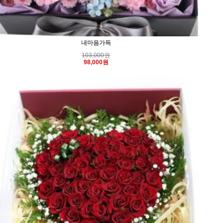
내마음가득
103,000원
98,000원