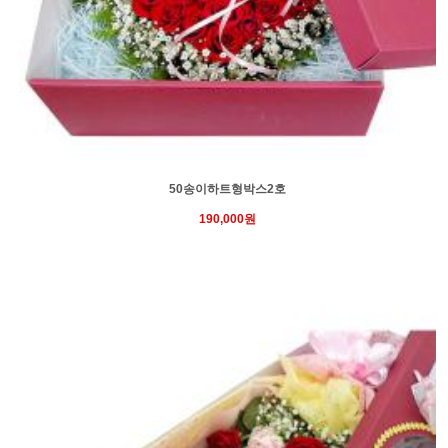
50송이하트형박스2호
190,000원