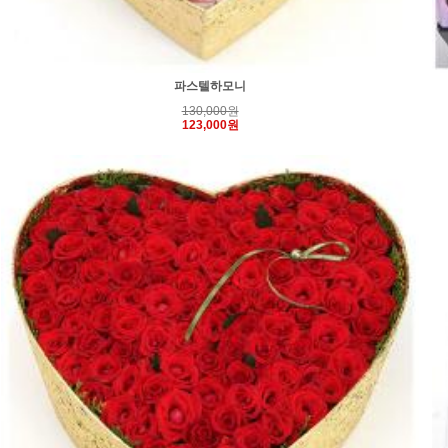
파스텔하모니
130,000원
123,000원