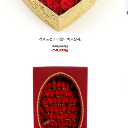
러브포션(100송이하트상자)
330,000원
250,000원