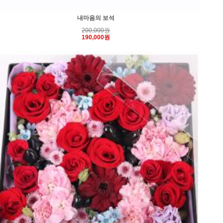
내마음의 보석
200,000원
190,000원