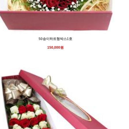
50송이하트형박스1호
150,000원