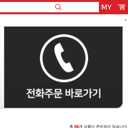
>
66
총
개 상품이 준비되어 있습니다.