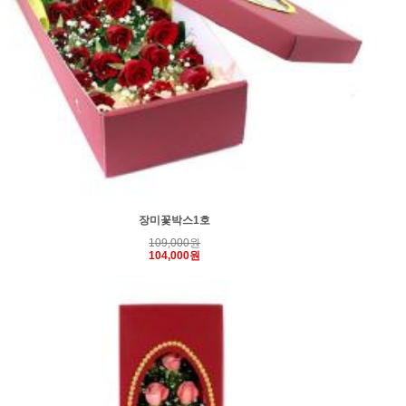
장미꽃박스1호
109,000원
104,000원