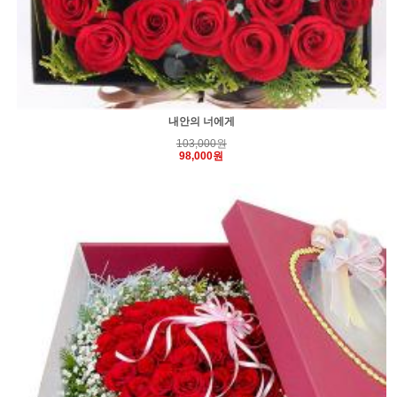
내안의 너에게
103,000원
98,000원