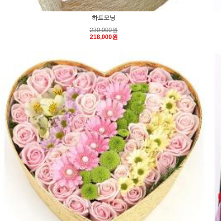
하트모닝
230,000원
218,000원