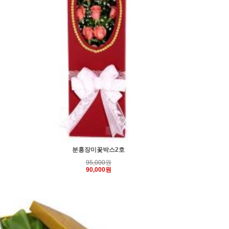
분홍장미꽃박스2호
95,000원
90,000원