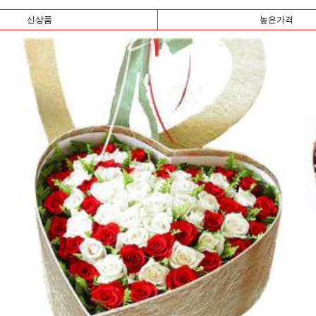
신상품
높은가격