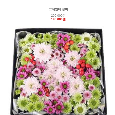
그대안에 장미
200,000원
190,000원