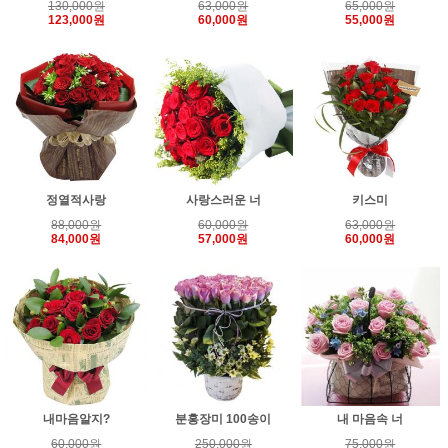
130,000원
63,000원
65,000원
123,000원
60,000원
55,000원
정열적사랑
사랑스러운 너
키스미
88,000원
60,000원
63,000원
84,000원
57,000원
60,000원
내마음알지?
분홍장미 100송이
내 마음속 너
60,000원
250,000원
75,000원