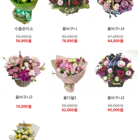
수줍은미소
꽃바구니
꽃바구니4
59,000원
80,000원
67,000원
56,000원
76,000원
64,000원
꽃바구니3
꽃다발1
꽃바구니2
65,000원
68,000원
70,000원
62,000원
65,000원