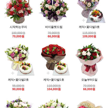
시작하는우리
바이올렛드림
케익+꽃다발3호
100,000원
70,000원
115,000원
70,000원
66,000원
109,000원
케익+꽃다발2호
케익+꽃다발1호
오늘부터1일
95,000원
110,000원
70,000원
90,000원
104,000원
66,000원