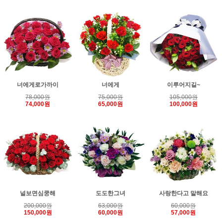
너에게로가까이
너에게
이루어지길~
78,000원
75,000원
105,000원
74,000원
65,000원
100,000원
널보면심쿵해
도도한그녀
사랑한다고 말해요
200,000원
63,000원
60,000원
150,000원
60,000원
57,000원