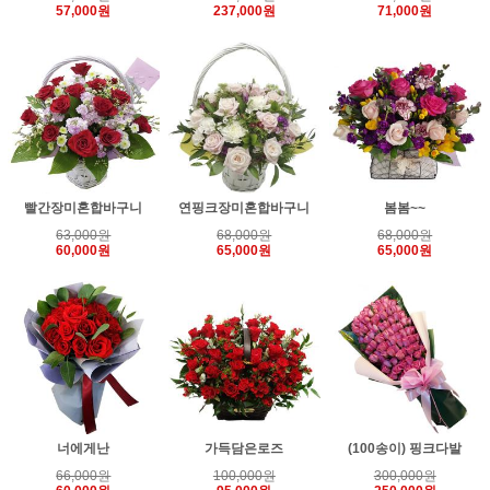
57,000원
237,000원
71,000원
빨간장미혼합바구니
연핑크장미혼합바구니
봄봄~~
63,000원
68,000원
68,000원
60,000원
65,000원
65,000원
너에게난
가득담은로즈
(100송이) 핑크다발
66,000원
100,000원
300,000원