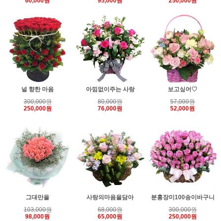
60,000원
95,000원
250,000원
널 향한 마음
아낌없이주는 사랑
보고싶어♡
300,000원
80,000원
57,000원
250,000원
76,000원
52,000원
그대만을
사랑의마음을담아
분홍장미100송이바구니
103,000원
68,000원
300,000원
98,000원
65,000원
250,000원