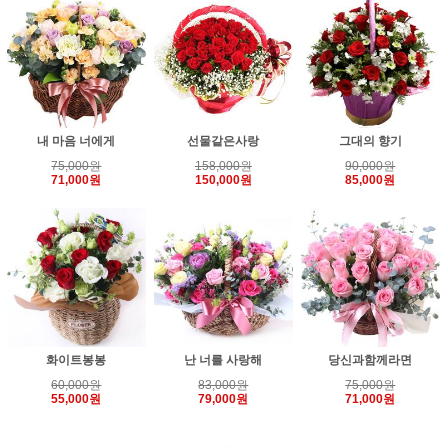
내 마음 너에게
선물같은사랑
그대의 향기
75,000원
158,000원
90,000원
71,000원
150,000원
85,000원
화이트봉봉
난 너를 사랑해
당신과함께라면
60,000원
83,000원
75,000원
55,000원
79,000원
71,000원