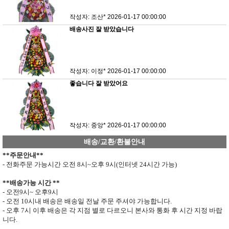
작성자: 조산*
2026-01-17 00:00:00
배송사진 잘 받았습니다
작성자: 이정*
2026-01-17 00:00:00
좋습니다 잘 받았어요
작성자: 중앙*
2026-01-17 00:00:00
배송/교환/환불안내
**
주문안내
**
- 전화주문 가능시간 오전
8
시
~
오후
9
시
(
인터넷
24
시간 가능
)
**
배송가능 시간
**
- 오전
9
시
~
오후
9
시
- 오전
10
시내 배송은 배송일 전날 주문 주셔야 가능합니다
.
- 오후
7
시 이후 배송은 각 지점 별로 다르오니 본사와 통화 후 시간 지정 바랍
니다
.