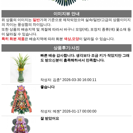
이미지뷰 안내
위 상품의 이미지는
일반
가격 기준으로 제작되었으며
실속/일반/고급의 상품이미지
의 차이는 풍성함의 차이
입니다.
또한 상품의 배송지역 및 계절에 따라서 바구니 모양(색), 포장지 종류(색) 꽃소재 등
이 달라질 수 있습니다.
특히 화분 제품
은 배송지역에 따라 화분
색상,모양
이 달라질 수 있습니다.
상품후기/사진
빠른 배송 감사합니다. 생각보다 조금 키가 작았지만 그래
도 받으신분이 흡족해하셔서 만족합니다.
작성자: 김춘*
2026-03-30 16:00:11
좋습니다
작성자: 메젠*
2026-01-17 00:00:00
잘 받았어요