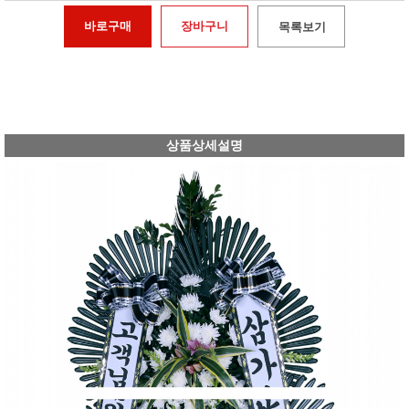
바로구매
장바구니
목록보기
상품상세설명