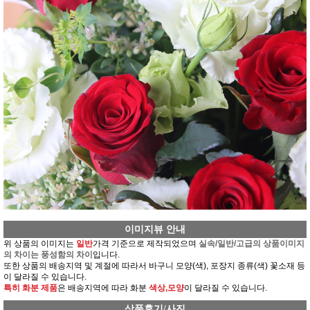
이미지뷰 안내
위 상품의 이미지는
일반
가격 기준으로 제작되었으며
실속/일반/고급의 상품이미지
의 차이는 풍성함의 차이
입니다.
또한 상품의 배송지역 및 계절에 따라서 바구니 모양(색), 포장지 종류(색) 꽃소재 등
이 달라질 수 있습니다.
특히 화분 제품
은 배송지역에 따라 화분
색상,모양
이 달라질 수 있습니다.
상품후기/사진