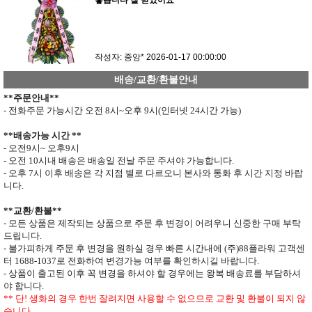
좋습니다 잘 받았어요
작성자: 중앙*
2026-01-17 00:00:00
배송/교환/환불안내
**
주문안내
**
- 전화주문 가능시간 오전
8
시
~
오후
9
시
(
인터넷
24
시간 가능
)
**
배송가능 시간
**
- 오전
9
시
~
오후
9
시
- 오전
10
시내 배송은 배송일 전날 주문 주셔야 가능합니다
.
- 오후
7
시 이후 배송은 각 지점 별로 다르오니 본사와 통화 후 시간 지정 바랍
니다
.
**
교환
/
환불
**
- 모든 상품은 제작되는 상품으로 주문 후 변경이 어려우니 신중한 구매 부탁
드립니다
.
- 불가피하게 주문 후 변경을 원하실 경우 빠른 시간내에 (주)
88
플라워 고객센
터
1688-1037
로 전화하여 변경가능 여부를 확인하시길 바랍니다.
- 상품이 출고된 이후 꼭 변경을 하셔야 할 경우에는 왕복 배송료를 부담하셔
야 합니다
.
**
단
!
생화의 경우 한번 잘려지면 사용할 수 없으므로
교환 및 환불이 되지 않
습니다
.