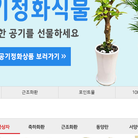
근조화환
포인트몰
1