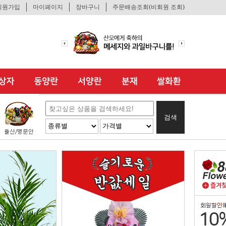
회원가입
마이페이지
장바구니
주문배송조회(비회원 조회)
검색