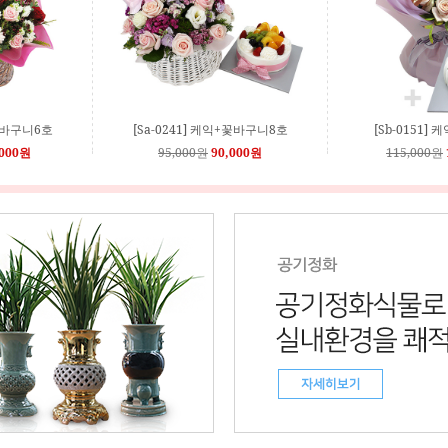
+꽃바구니6호
[Sa-0241] 케익+꽃바구니8호
[Sb-0151]
,000원
95,000원
90,000원
115,000원