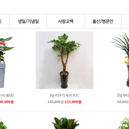
안시리움[4]
[sg-0107] 해피트리
[Sg-0
00,000원
130,000원
123,000원
60,00