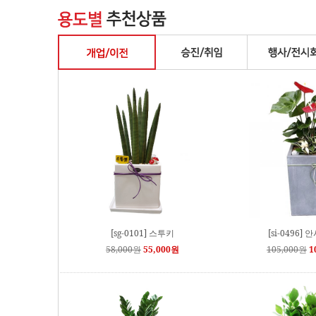
[sg-0101] 스투키
[si-0496] 
58,000원
55,000원
105,000원
1