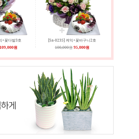
 케익+꽃다발3호
[Sa-0235] 케익+꽃바구니2호
109,000원
100,000원
95,000원