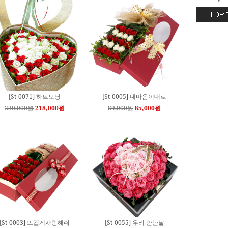
[Sd-0131] 축하3단화환
[Sd-0098] 명품축하3단[특대]
120,000원
99,000원
120,000원
114,000원
[Sd-0125] 축하4단화환
[Sd-0124] 축하5단화환