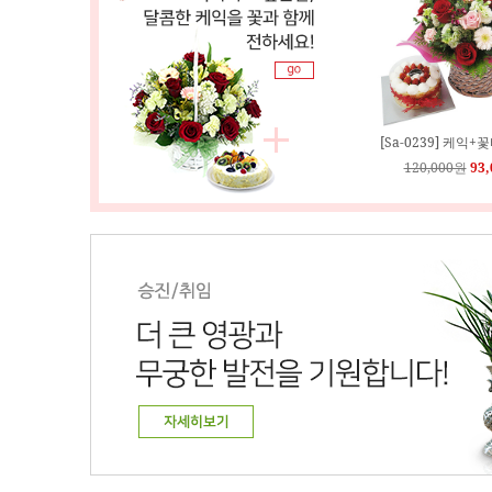
[Sa-0239] 케익
120,000원
93