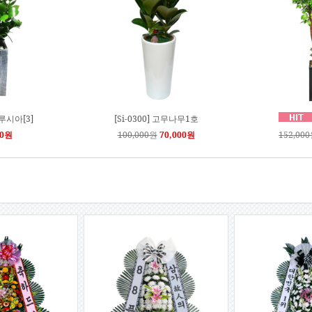
크루시아[3]
[Si-0300] 고무나무1호
00원
100,000원
70,000원
152,00