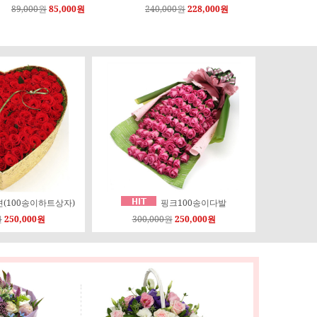
150,000원
142,000원
220,000원
209,000원
브포션(100송이하트상자)
핑크100송이다발
원
250,000원
300,000원
250,000원