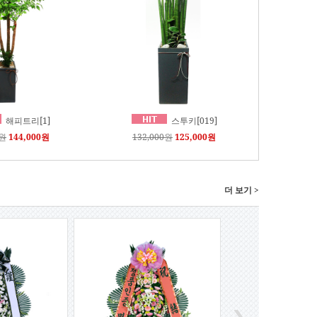
해피트리[1]
스투키[019]
0원
144,000원
132,000원
125,000원
더 보기 >