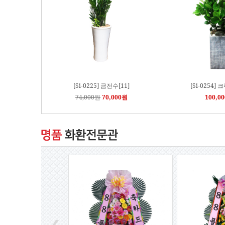
[Si-0225] 금전수[11]
[Si-0254] 
74,000원
70,000원
100,0