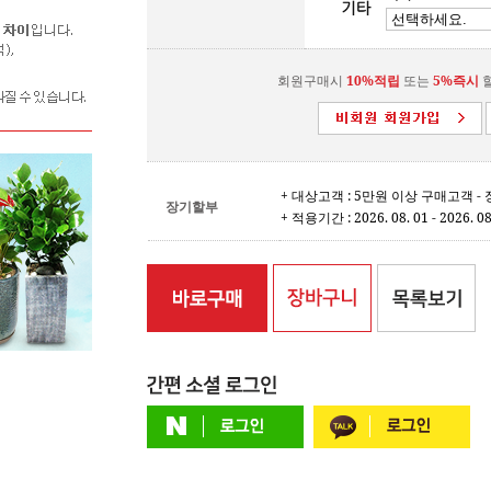
회원구매시
10%적립
또는
5%즉시
할
+ 대상고객 : 5만원 이상 구매고객 
장기할부
+ 적용기간 : 2026. 08. 01 - 2026. 08