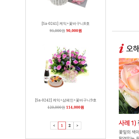
[Sa-0241] 케익+꽃바구니8호
95,000원
90,000원
[Sa-0242] 케익+샴페인+꽃바구니9호
120,000원
114,000원
<
1
2
>