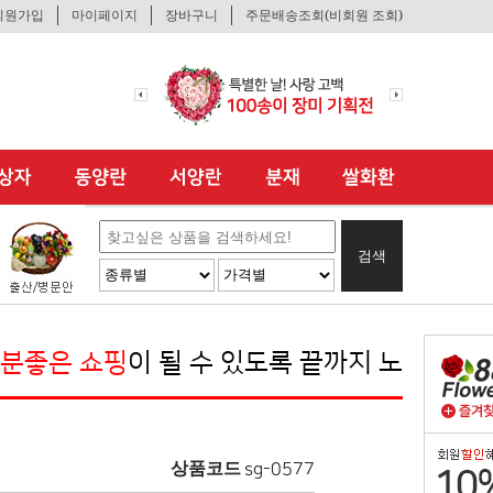
회원가입
마이페이지
장바구니
주문배송조회(비회원 조회)
검색
쇼핑
이 될 수 있도록 끝까지 노력하겠습니다"
상품코드
sg-0577