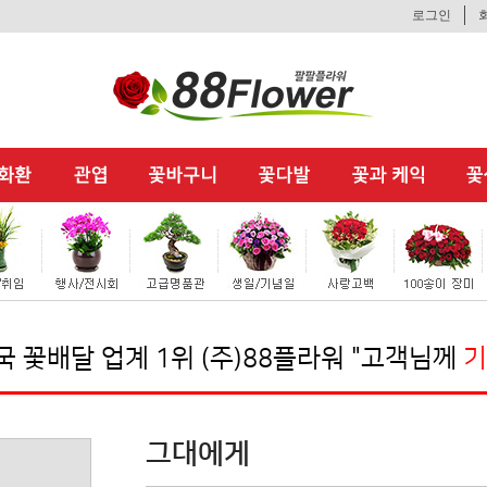
로그인
업계 1위 (주)88플라워 "고객님께
기분좋은 
그대에게