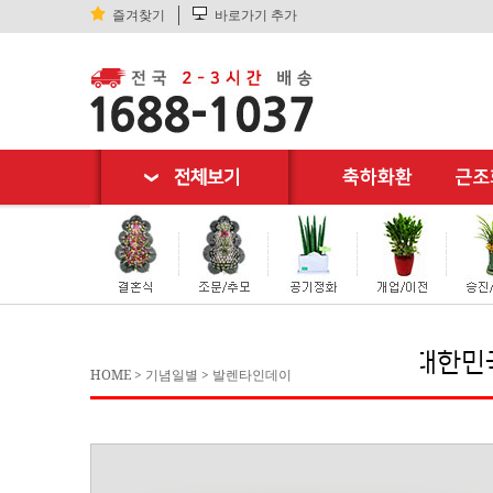
즐겨찾기
바로가기 추가
대한민국 꽃배달 
HOME
>
기념일별
>
발렌타인데이