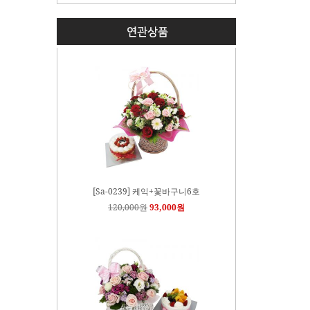
[Sa-0239] 케익+꽃바구니6호
120,000원
93,000원