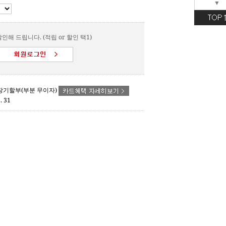
▼
인해 드립니다. (적립 or 할인 택1)
- 장기할부(부분 무이자)
. 31